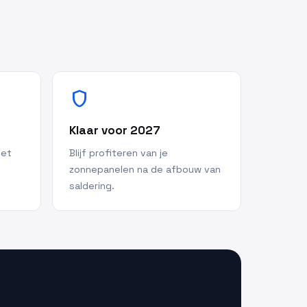
shield
Klaar voor 2027
met
Blijf profiteren van je
zonnepanelen na de afbouw van
saldering.