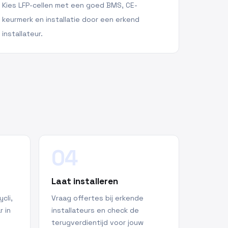
Kies LFP-cellen met een goed BMS, CE-
keurmerk en installatie door een erkend
installateur.
04
Laat installeren
cli,
Vraag offertes bij erkende
r in
installateurs en check de
terugverdientijd voor jouw