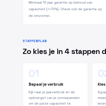
Minimaal 10 jaar garantie op behoud van
capaciteit (>=70%). Check ook de garantie op
de omvormer.
STAPPENPLAN
Zo kies je in 4 stappen d
01
0
Bepaal je verbruik
Kies
Kijk naar je jaarverbruik en de
Dyna
opbrengst van je zonnepanelen
meest
om de juiste capaciteit te
lever