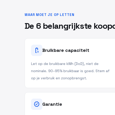
WAAR MOET JE OP LETTEN
De 6 belangrijkste koopc
battery_charging_full
Bruikbare capaciteit
Let op de bruikbare kWh (DoD), niet de
nominale. 90–95% bruikbaar is goed. Stem af
op je verbruik en zonopbrengst.
verified
Garantie