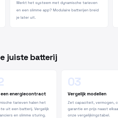
Werkt het systeem met dynamische tarieven
en een slimme app? Modulaire batterijen breid
je later uit.
e juiste batterij
2
03
 een energiecontract
Vergelijk modellen
mische tarieven halen het
Zet capaciteit, vermogen, cy
e uit een batterij. Vergelijk
garantie en prijs naast elkaa
anciers en slimme sturing.
onze vergelijkingstabel.