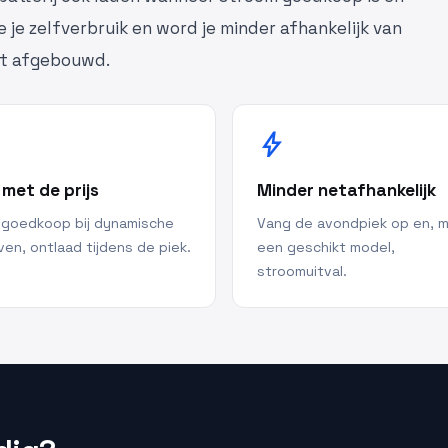
e je zelfverbruik en word je minder afhankelijk van
dt afgebouwd.
bolt
 met de prijs
Minder netafhankelijk
 goedkoop bij dynamische
Vang de avondpiek op en, 
ven, ontlaad tijdens de piek.
een geschikt model,
stroomuitval.