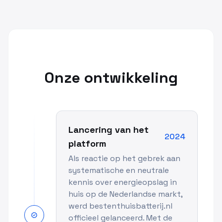
Onze ontwikkeling
Lancering van het
2024
platform
Als reactie op het gebrek aan
systematische en neutrale
kennis over energieopslag in
huis op de Nederlandse markt,
werd bestenthuisbatterij.nl
verified
officieel gelanceerd. Met de