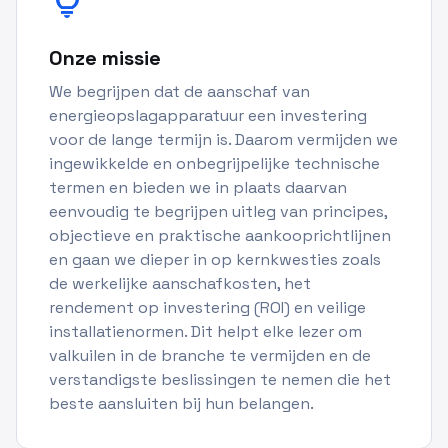
lightbulb
Onze missie
We begrijpen dat de aanschaf van
energieopslagapparatuur een investering
voor de lange termijn is. Daarom vermijden we
ingewikkelde en onbegrijpelijke technische
termen en bieden we in plaats daarvan
eenvoudig te begrijpen uitleg van principes,
objectieve en praktische aankooprichtlijnen
en gaan we dieper in op kernkwesties zoals
de werkelijke aanschafkosten, het
rendement op investering (ROI) en veilige
installatienormen. Dit helpt elke lezer om
valkuilen in de branche te vermijden en de
verstandigste beslissingen te nemen die het
beste aansluiten bij hun belangen.