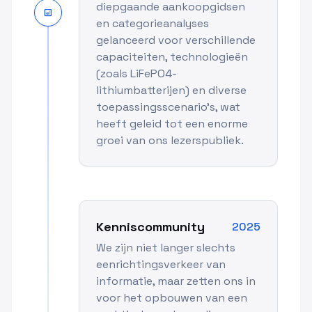
diepgaande aankoopgidsen
analytics
en categorieanalyses
gelanceerd voor verschillende
capaciteiten, technologieën
(zoals LiFePO4-
lithiumbatterijen) en diverse
toepassingsscenario's, wat
heeft geleid tot een enorme
groei van ons lezerspubliek.
Kenniscommunity
2025
We zijn niet langer slechts
eenrichtingsverkeer van
informatie, maar zetten ons in
voor het opbouwen van een