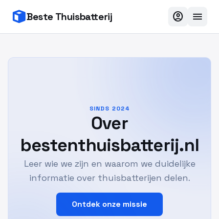
account_circle
menu
Beste Thuisbatterij
SINDS 2024
Over
bestenthuisbatterij.nl
Leer wie we zijn en waarom we duidelijke
informatie over thuisbatterijen delen.
Ontdek onze missie