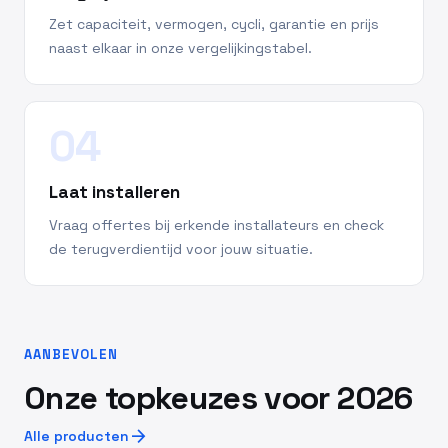
Zet capaciteit, vermogen, cycli, garantie en prijs
naast elkaar in onze vergelijkingstabel.
04
Laat installeren
Vraag offertes bij erkende installateurs en check
de terugverdientijd voor jouw situatie.
AANBEVOLEN
Onze topkeuzes voor 2026
arrow_forward
Alle producten