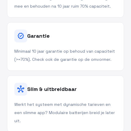
mee en behouden na 10 jaar ruim 70% capaciteit.
verified
Garantie
Minimaal 10 jaar garantie op behoud van capaciteit
(>=70%). Check ook de garantie op de omvormer.
hub
Slim & uitbreidbaar
Werkt het systeem met dynamische tarieven en
een slimme app? Modulaire batterijen breid je later
uit.