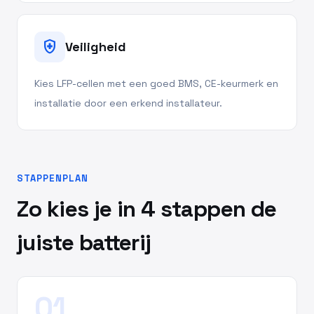
health_and_safety
Veiligheid
Kies LFP-cellen met een goed BMS, CE-keurmerk en
installatie door een erkend installateur.
STAPPENPLAN
Zo kies je in 4 stappen de
juiste batterij
01