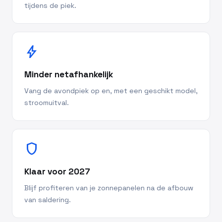
tijdens de piek.
bolt
Minder netafhankelijk
Vang de avondpiek op en, met een geschikt model,
stroomuitval.
shield
Klaar voor 2027
Blijf profiteren van je zonnepanelen na de afbouw
van saldering.