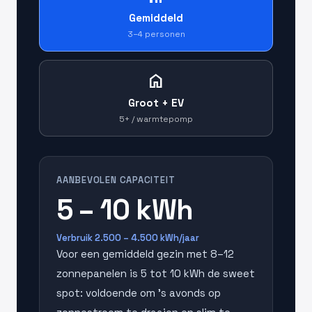
Gemiddeld
3–4 personen
home
Groot + EV
5+ / warmtepomp
AANBEVOLEN CAPACITEIT
5 – 10 kWh
Verbruik 2.500 – 4.500 kWh/jaar
Voor een gemiddeld gezin met 8–12
zonnepanelen is 5 tot 10 kWh de sweet
spot: voldoende om 's avonds op