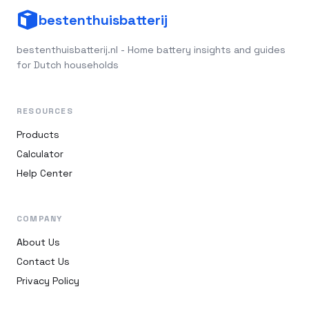
bestenthuisbatterij
bestenthuisbatterij.nl - Home battery insights and guides
for Dutch households
RESOURCES
Products
Calculator
Help Center
COMPANY
About Us
Contact Us
Privacy Policy