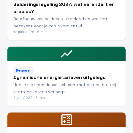
Salderingsregeling 2027: wat verandert er
precies?
De afbouw van saldering uitgelegd en wat het
betekent voor je terugverdientijd.
12 juni 2026 · 6 min
show_chart
Besparen
Dynamische energietarieven uitgelegd
Hoe je met een dynamisch contract en een batterij
je stroomkosten verlaagt.
4 juni 2026 · 8 min
calculate