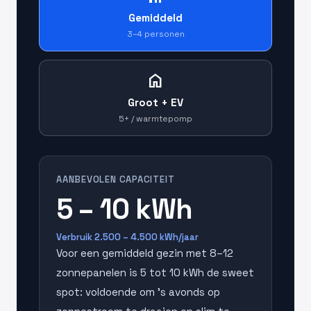
Gemiddeld
3–4 personen
home
Groot + EV
5+ / warmtepomp
AANBEVOLEN CAPACITEIT
5 – 10 kWh
Verbruik 2.500 – 4.500 kWh/jaar
Voor een gemiddeld gezin met 8–12
zonnepanelen is 5 tot 10 kWh de sweet
spot: voldoende om 's avonds op