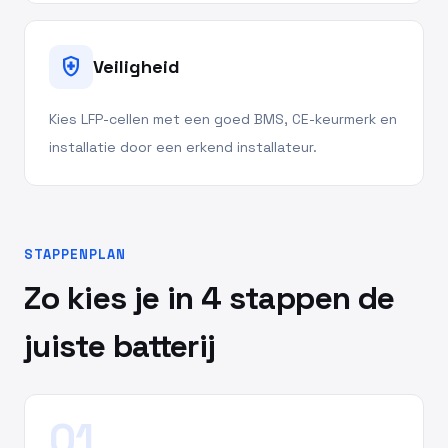
health_and_safety
Veiligheid
Kies LFP-cellen met een goed BMS, CE-keurmerk en
installatie door een erkend installateur.
STAPPENPLAN
Zo kies je in 4 stappen de
juiste batterij
01