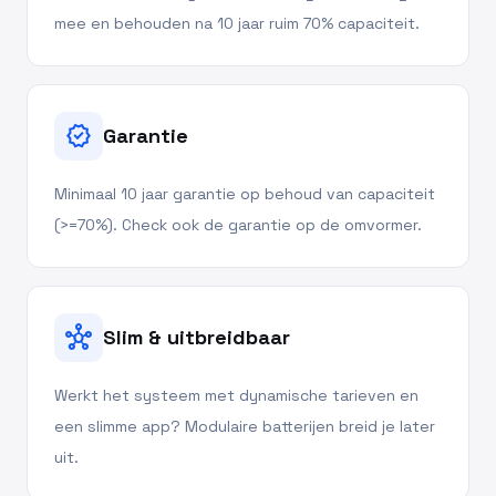
mee en behouden na 10 jaar ruim 70% capaciteit.
verified
Garantie
Minimaal 10 jaar garantie op behoud van capaciteit
(>=70%). Check ook de garantie op de omvormer.
hub
Slim & uitbreidbaar
Werkt het systeem met dynamische tarieven en
een slimme app? Modulaire batterijen breid je later
uit.