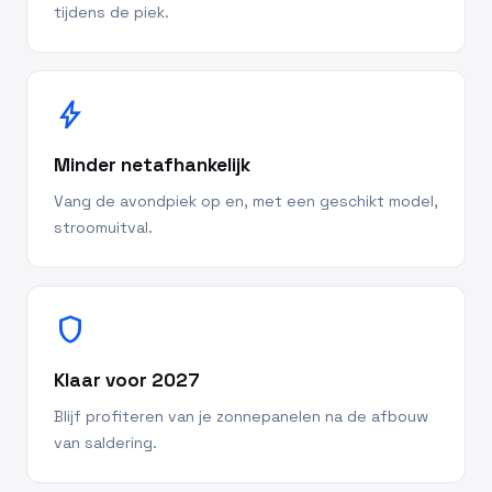
tijdens de piek.
bolt
Minder netafhankelijk
Vang de avondpiek op en, met een geschikt model,
stroomuitval.
shield
Klaar voor 2027
Blijf profiteren van je zonnepanelen na de afbouw
van saldering.