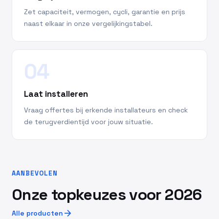
Zet capaciteit, vermogen, cycli, garantie en prijs
naast elkaar in onze vergelijkingstabel.
04
Laat installeren
Vraag offertes bij erkende installateurs en check
de terugverdientijd voor jouw situatie.
AANBEVOLEN
Onze topkeuzes voor 2026
arrow_forward
Alle producten