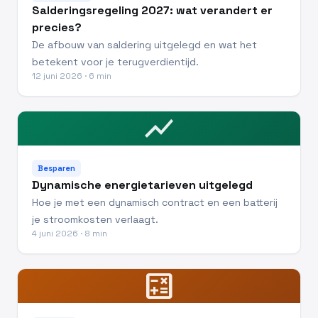
Salderingsregeling 2027: wat verandert er
precies?
De afbouw van saldering uitgelegd en wat het
betekent voor je terugverdientijd.
12 juni 2026 · 6 min
show_chart
Besparen
Dynamische energietarieven uitgelegd
Hoe je met een dynamisch contract en een batterij
je stroomkosten verlaagt.
4 juni 2026 · 8 min
calculate