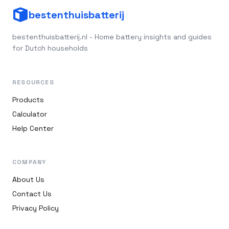
bestenthuisbatterij
bestenthuisbatterij.nl - Home battery insights and guides
for Dutch households
RESOURCES
Products
Calculator
Help Center
COMPANY
About Us
Contact Us
Privacy Policy