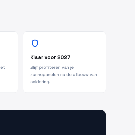
shield
Klaar voor 2027
met
Blijf profiteren van je
zonnepanelen na de afbouw van
saldering.