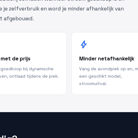
e je zelfverbruik en word je minder afhankelijk van
dt afgebouwd.
bolt
 met de prijs
Minder netafhankelijk
 goedkoop bij dynamische
Vang de avondpiek op en, 
ven, ontlaad tijdens de piek.
een geschikt model,
stroomuitval.