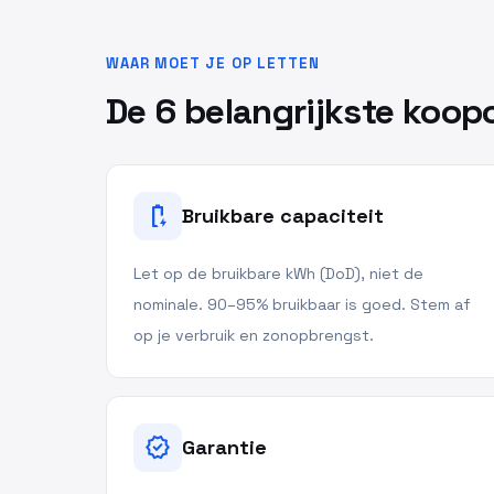
WAAR MOET JE OP LETTEN
De 6 belangrijkste koopc
battery_charging_full
Bruikbare capaciteit
Let op de bruikbare kWh (DoD), niet de
nominale. 90–95% bruikbaar is goed. Stem af
op je verbruik en zonopbrengst.
verified
Garantie