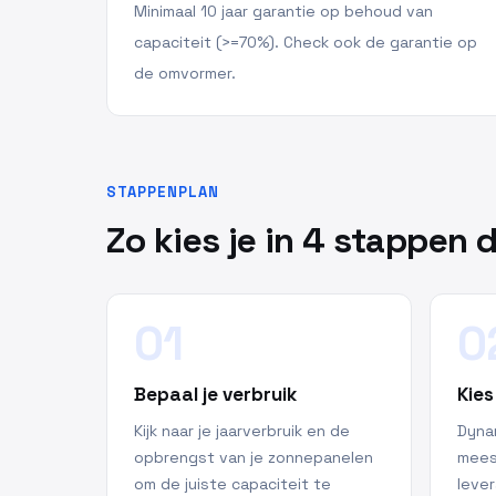
Minimaal 10 jaar garantie op behoud van
capaciteit (>=70%). Check ook de garantie op
de omvormer.
STAPPENPLAN
Zo kies je in 4 stappen d
01
0
Bepaal je verbruik
Kies
Kijk naar je jaarverbruik en de
Dyna
opbrengst van je zonnepanelen
meest
om de juiste capaciteit te
lever