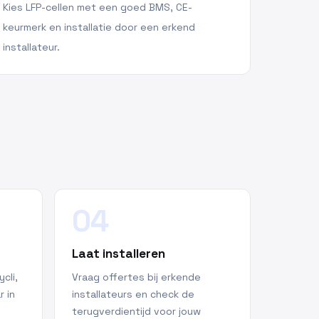
Kies LFP-cellen met een goed BMS, CE-
keurmerk en installatie door een erkend
installateur.
04
Laat installeren
cli,
Vraag offertes bij erkende
r in
installateurs en check de
terugverdientijd voor jouw