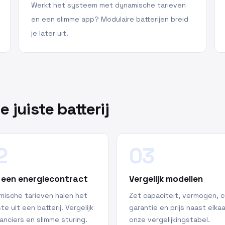
Werkt het systeem met dynamische tarieven
en een slimme app? Modulaire batterijen breid
je later uit.
e juiste batterij
2
03
 een energiecontract
Vergelijk modellen
mische tarieven halen het
Zet capaciteit, vermogen, cy
e uit een batterij. Vergelijk
garantie en prijs naast elkaa
anciers en slimme sturing.
onze vergelijkingstabel.