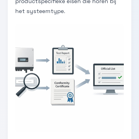
productspecifieke eisen die horen bij
het systeemtype.