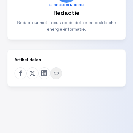
GESCHREVEN DOOR
Redactie
Redacteur met focus op duidelijke en praktische
energie-informatie.
Artikel delen
link