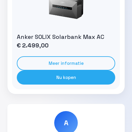
Anker SOLIX Solarbank Max AC
€ 2.499,00
Meer informatie
Nu kopen
A