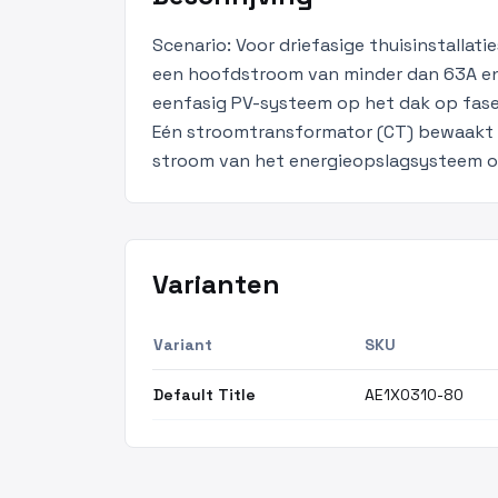
Scenario: Voor driefasige thuisinstallat
een hoofdstroom van minder dan 63A en
eenfasig PV-systeem op het dak op fase
Eén stroomtransformator (CT) bewaakt d
stroom van het energieopslagsysteem o
Varianten
Variant
SKU
Default Title
AE1X0310-80