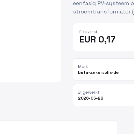
eenfasig PV-systeem op
stroomtransformator 
Prijs vanaf
EUR 0,17
Merk
beta-ankersolix-de
Bijgewerkt
2026-05-28