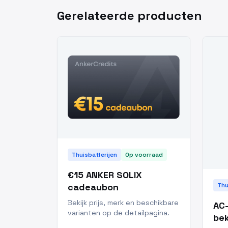
Gerelateerde producten
Thuisbatterijen
Op voorraad
€15 ANKER SOLIX
cadeaubon
Thu
Bekijk prijs, merk en beschikbare
AC-
varianten op de detailpagina.
bek