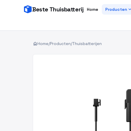
Beste Thuisbatterij
expand_
Home
Producten
home
Home
/
Producten
/
Thuisbatterijen