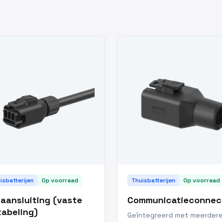
isbatterijen
Op voorraad
Thuisbatterijen
Op voorraad
aansluiting (vaste
Communicatieconnec
abeling)
Geïntegreerd met meerder