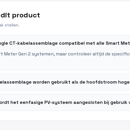
 dit product
k stellen.
Single CT-kabelassemblage compatibel met alle Smart Me
rt Meter Gen 2 systemen, maar controleer altijd de specifi
elassemblage worden gebruikt als de hoofdstroom hoger
ordt het eenfasige PV-systeem aangesloten bij gebruik 