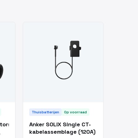
Thuisbatterijen
Op voorraad
torset
Anker SOLIX Single CT-
kabelassemblage (120A)
e