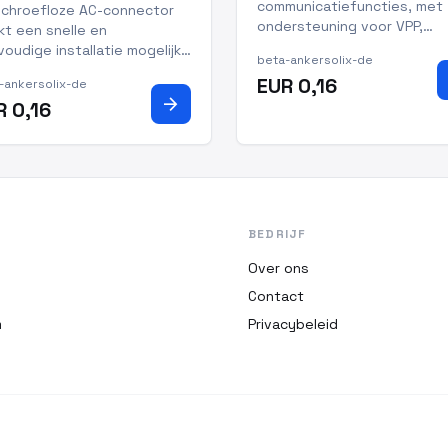
communicatiefuncties, met
schroefloze AC-connector
ondersteuning voor VPP,
t een snelle en
bekabelde meter, EPO, DRM
oudige installatie mogelijk
beta-ankersolix-de
Ready-warmtepomp, 12V-
driepolige kabels van de
EUR 0,16
-ankersolix-de
uitgang, ATS en off-grid
eelkast naar de on-grid-
arrow_forward
R 0,16
parallelbedrijf. IP66-
rt. Compatibel met zowel
beschermingsklasse voor s
ibele (aanbevolen) als
en waterbestendigheid.
sieve kabels. Ondersteunt
els van 2,5–4mm² voor
atibilitei
BEDRIJF
Over ons
Contact
m
Privacybeleid