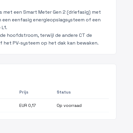
ies met een Smart Meter Gen 2 (driefasig) met
 een eenfasig energieopslagsysteem of een
 L1.
e hoofdstroom, terwijl de andere CT de
f het PV-systeem op het dak kan bewaken.
Prijs
Status
EUR 0,17
Op voorraad