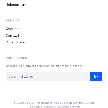
Helpcentrum
BEDRIJF
Over ons
Contact
Privacybeleid
INSCHRIJVEN
Ontvang de nieuwste artikelen en inzichten in je inbox
send
© 2026 bestenthuisbatterij. Alle rechten voorbehouden.
Privacybeleid
Gebruiksvoorwaarden