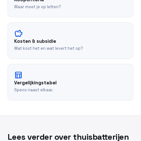
Waar moet je op letten?
savings
Kosten & subsidie
Wat kost het en wat levert het op?
table_chart
Vergelijkingstabel
Specs naast elkaar.
Lees verder over thuisbatterijen