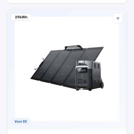
25kWh
add
Voor EV