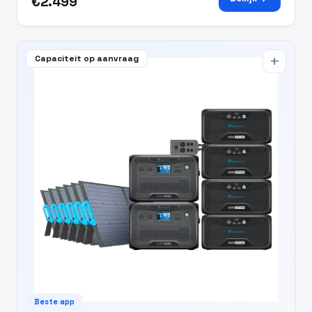
€2.499
Capaciteit op aanvraag
add
Beste app