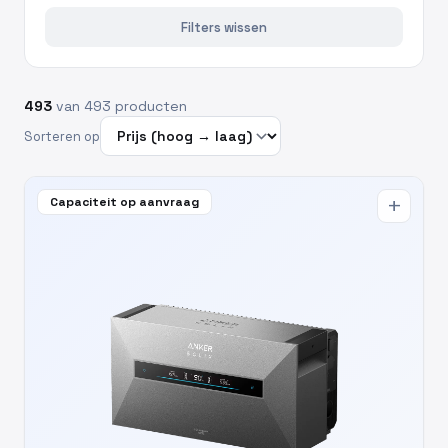
Filters wissen
493
van 493 producten
Sorteren op
Capaciteit op aanvraag
add