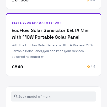
BESTE VOOR EV / WARMTEPOMP
EcoFlow Solar Generator DELTA Mini
with 110W Portable Solar Panel
With the EcoFlow Solar Generator DELTA Mini and 110W
Portable Solar Panel, you can keep your devices
powered no matter w...
€849
star
4,6
search