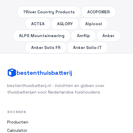
?River Country Products
ACOPOWER
ACTEA
AGLORY
Alpicool
ALPS Mountaineering
Amflip
Anker
Anker Solix FR
Anker Solix-IT
bestenthuisbatterij
bestenthuisbatterij.nl - inzichten en gidsen over
thuisbatterijen voor Nederlandse huishoudens
BRONNEN
Producten
Calculator