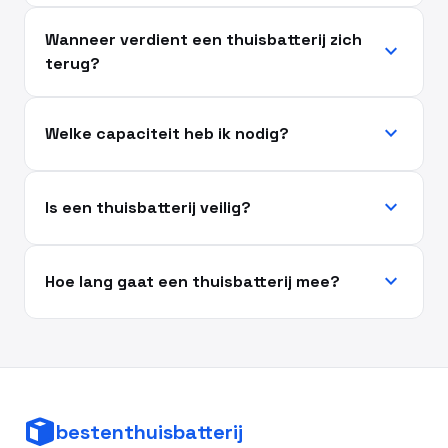
Wanneer verdient een thuisbatterij zich
expand_more
terug?
expand_more
Welke capaciteit heb ik nodig?
expand_more
Is een thuisbatterij veilig?
expand_more
Hoe lang gaat een thuisbatterij mee?
bestenthuisbatterij