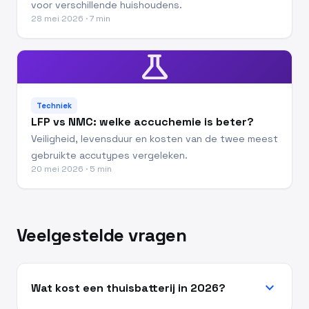
voor verschillende huishoudens.
28 mei 2026 · 7 min
science
Techniek
LFP vs NMC: welke accuchemie is beter?
Veiligheid, levensduur en kosten van de twee meest
gebruikte accutypes vergeleken.
20 mei 2026 · 5 min
Veelgestelde vragen
expand_more
Wat kost een thuisbatterij in 2026?