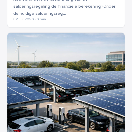
salderingsregeling de financiële berekening?Onder
de huidige salderingsreg...
02 Jul 2026 · 6 min