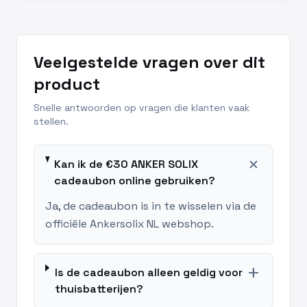
Veelgestelde vragen over dit
product
Snelle antwoorden op vragen die klanten vaak
stellen.
add
Kan ik de €30 ANKER SOLIX
cadeaubon online gebruiken?
Ja, de cadeaubon is in te wisselen via de
officiële Ankersolix NL webshop.
add
Is de cadeaubon alleen geldig voor
thuisbatterijen?