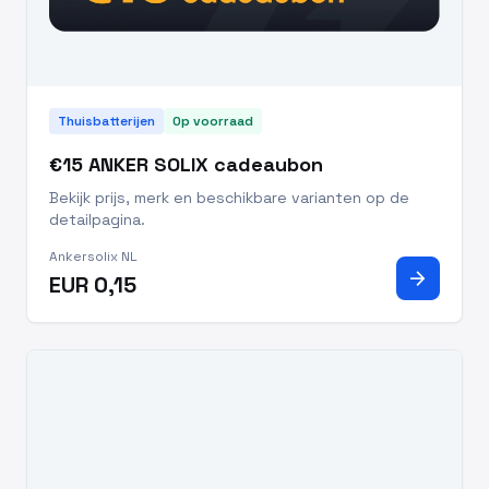
Thuisbatterijen
Op voorraad
€15 ANKER SOLIX cadeaubon
Bekijk prijs, merk en beschikbare varianten op de
detailpagina.
Ankersolix NL
arrow_forward
EUR 0,15