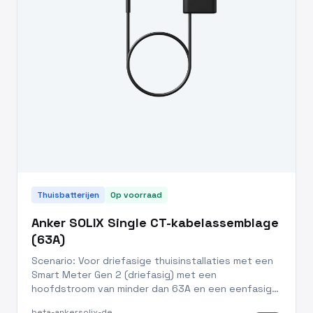
Thuisbatterijen
Op voorraad
Anker SOLIX Single CT-kabelassemblage
(63A)
Scenario: Voor driefasige thuisinstallaties met een
Smart Meter Gen 2 (driefasig) met een
hoofdstroom van minder dan 63A en een eenfasig
energieopslagsysteem of een eenfasig PV-
beta-ankersolix-de