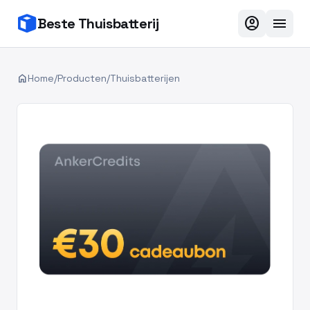
account_circle
menu
Beste Thuisbatterij
home
Home
/
Producten
/
Thuisbatterijen