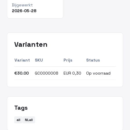
Bijgewerkt
2026-05-28
Varianten
Variant
SKU
Prijs
Status
€30.00
GC0000008
EUR 0,30
Op voorraad
Tags
all
NLall