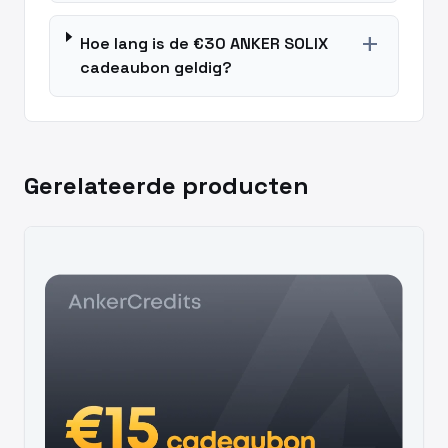
add
Hoe lang is de €30 ANKER SOLIX
cadeaubon geldig?
Gerelateerde producten