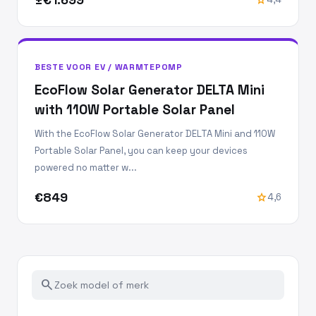
BESTE VOOR EV / WARMTEPOMP
EcoFlow Solar Generator DELTA Mini
with 110W Portable Solar Panel
With the EcoFlow Solar Generator DELTA Mini and 110W
Portable Solar Panel, you can keep your devices
powered no matter w...
€849
star
4,6
search