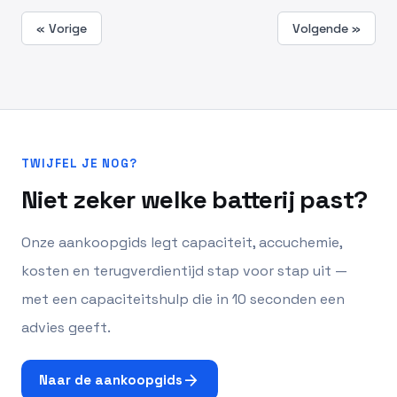
« Vorige
Volgende »
TWIJFEL JE NOG?
Niet zeker welke batterij past?
Onze aankoopgids legt capaciteit, accuchemie,
kosten en terugverdientijd stap voor stap uit —
met een capaciteitshulp die in 10 seconden een
advies geeft.
arrow_forward
Naar de aankoopgids