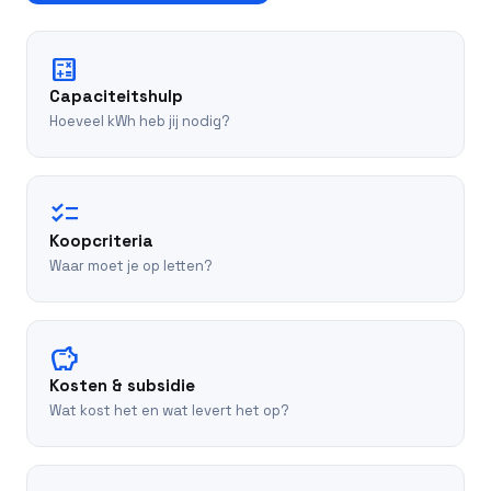
calculate
Capaciteitshulp
Hoeveel kWh heb jij nodig?
checklist
Koopcriteria
Waar moet je op letten?
savings
Kosten & subsidie
Wat kost het en wat levert het op?