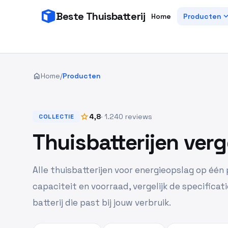
Beste Thuisbatterij
expand_
Home
Producten
home
Home
/
Producten
star
4,8
· 1.240 reviews
COLLECTIE
Thuisbatterijen verg
Alle thuisbatterijen voor energieopslag op één p
capaciteit en voorraad, vergelijk de specificati
batterij die past bij jouw verbruik.