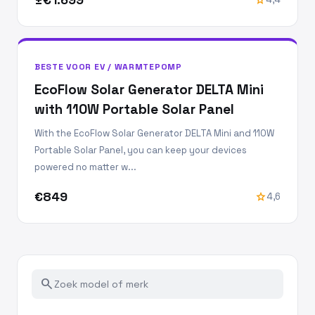
BESTE VOOR EV / WARMTEPOMP
EcoFlow Solar Generator DELTA Mini
with 110W Portable Solar Panel
With the EcoFlow Solar Generator DELTA Mini and 110W
Portable Solar Panel, you can keep your devices
powered no matter w...
€849
star
4,6
search