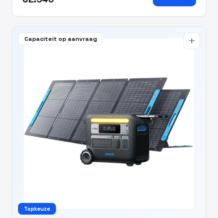
Capaciteit op aanvraag
add
Topkeuze