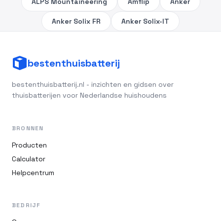
ALPS Mountaineering
Amflip
Anker
Anker Solix FR
Anker Solix-IT
bestenthuisbatterij
bestenthuisbatterij.nl - inzichten en gidsen over
thuisbatterijen voor Nederlandse huishoudens
BRONNEN
Producten
Calculator
Helpcentrum
BEDRIJF