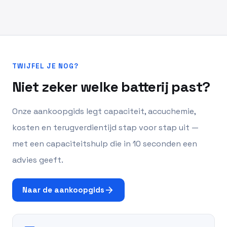
TWIJFEL JE NOG?
Niet zeker welke batterij past?
Onze aankoopgids legt capaciteit, accuchemie,
kosten en terugverdientijd stap voor stap uit —
met een capaciteitshulp die in 10 seconden een
advies geeft.
arrow_forward
Naar de aankoopgids