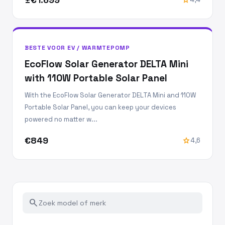
BESTE VOOR EV / WARMTEPOMP
EcoFlow Solar Generator DELTA Mini
with 110W Portable Solar Panel
With the EcoFlow Solar Generator DELTA Mini and 110W
Portable Solar Panel, you can keep your devices
powered no matter w...
€849
star
4,6
search