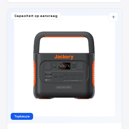
Capaciteit op aanvraag
add
Topkeuze