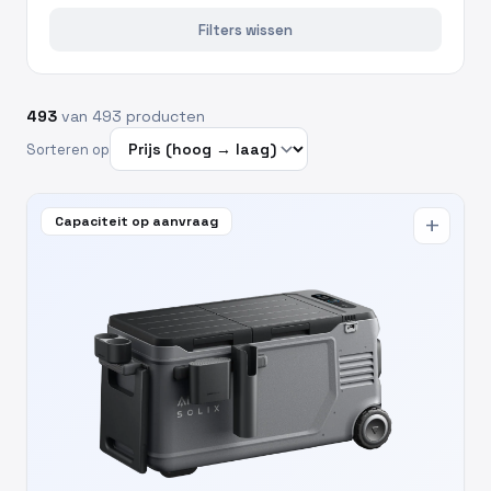
Filters wissen
493
van 493 producten
Sorteren op
Capaciteit op aanvraag
add