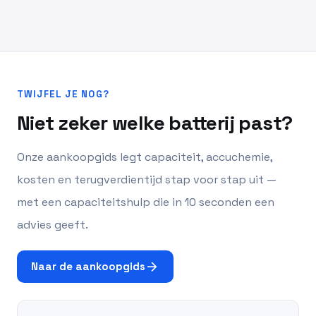
TWIJFEL JE NOG?
Niet zeker welke batterij past?
Onze aankoopgids legt capaciteit, accuchemie,
kosten en terugverdientijd stap voor stap uit —
met een capaciteitshulp die in 10 seconden een
advies geeft.
arrow_forward
Naar de aankoopgids