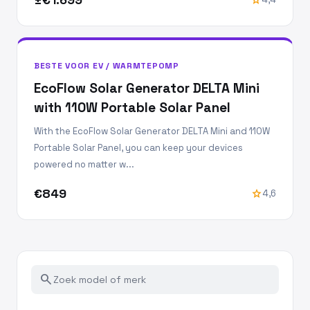
BESTE VOOR EV / WARMTEPOMP
EcoFlow Solar Generator DELTA Mini
with 110W Portable Solar Panel
With the EcoFlow Solar Generator DELTA Mini and 110W
Portable Solar Panel, you can keep your devices
powered no matter w...
€849
star
4,6
search