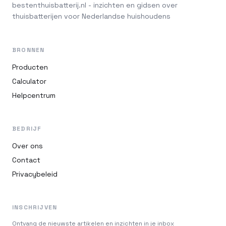
bestenthuisbatterij.nl - inzichten en gidsen over
thuisbatterijen voor Nederlandse huishoudens
BRONNEN
Producten
Calculator
Helpcentrum
BEDRIJF
Over ons
Contact
Privacybeleid
INSCHRIJVEN
Ontvang de nieuwste artikelen en inzichten in je inbox