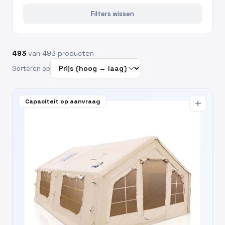
Filters wissen
493
van 493 producten
Sorteren op
Capaciteit op aanvraag
add