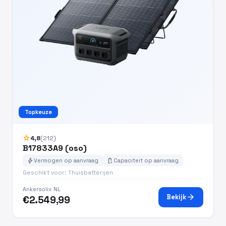
Topkeuze
star
4,8
(212)
B17833A9 (oso)
bolt
battery_charging_full
Vermogen op aanvraag
Capaciteit op aanvraag
Geschikt voor: Thuisbatterijen
Ankersolix NL
arrow_forward
Bekijk
€2.549,99