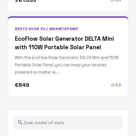
BESTE VOOR EV / WARMTEPOMP
EcoFlow Solar Generator DELTA Mini
with 110W Portable Solar Panel
With the EcoFlow Solar Generator DELTA Mini and 110W
Portable Solar Panel, you can keep your devices
powered no matter w...
€849
star
4,6
search