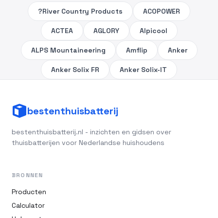
?River Country Products
ACOPOWER
ACTEA
AGLORY
Alpicool
ALPS Mountaineering
Amflip
Anker
Anker Solix FR
Anker Solix-IT
bestenthuisbatterij
bestenthuisbatterij.nl - inzichten en gidsen over
thuisbatterijen voor Nederlandse huishoudens
BRONNEN
Producten
Calculator